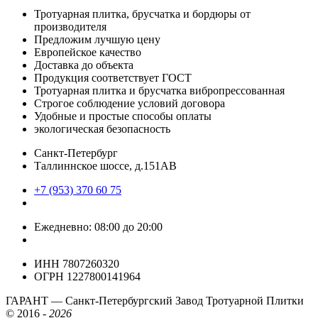
Тротуарная плитка, брусчатка и бордюры от
производителя
Предложим лучшую цену
Европейское качество
Доставка до объекта
Продукция соответствует ГОСТ
Тротуарная плитка и брусчатка вибропрессованная
Строгое соблюдение условий договора
Удобные и простые способы оплаты
экологическая безопасность
Санкт-Петербург
Таллиннское шоссе, д.151АВ
+7 (953) 370 60 75
Ежедневно: 08:00 до 20:00
ИНН 7807260320
ОГРН 1227800141964
ГАРАНТ — Санкт-Петербургский Завод Тротуарной Плитки
©
2016 -
2026