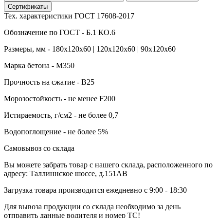
Сертификаты
Тех. характеристики ГОСТ 17608-2017
Обозначение по ГОСТ - Б.1 КО.6
Размеры, мм - 180х120х60 | 120х120х60 | 90х120х60
Марка бетона - М350
Прочность на сжатие - B25
Морозостойкость - не менее F200
Истираемость, г/см2 - не более 0,7
Водопоглощение - не более 5%
Самовывоз со склада
Вы можете забрать товар с нашего склада, расположенного по
адресу: Таллиннское шоссе, д.151АВ
Загрузка товара производится ежедневно с 9:00 - 18:30
Для вывоза продукции со склада необходимо за день
отправить данные водителя и номер ТС!